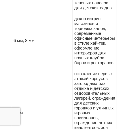
теневых навесов
для детских садов
декор витрин
магазинов и
торговых залов,
современные
офисные интерьеры
6 мм, 8 мм
в стиле хай-тек,
оформление
интерьеров для
ночных клубов,
баров и ресторанов
остекление первых
этажей корпусов
загородных баз
отдыха и детских
оздоровительных
лагерей, ограждения
для детских
городков и уличных
8 мм
игровых
павильонов,
ограждение летних
кинотеатров, зон