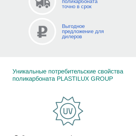
поликарбоната
точно в срок
Выгодное
предложение для
дилеров
Уникальные потребительские свойства
поликарбоната PLASTILUX GROUP