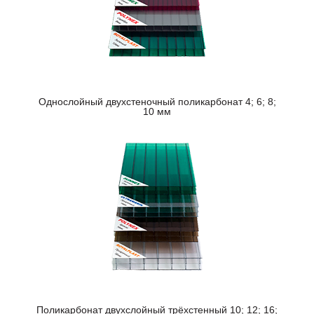
Однослойный двухстеночный поликарбонат 4; 6; 8;
10 мм
Поликарбонат двухслойный трёхстенный 10; 12; 16;