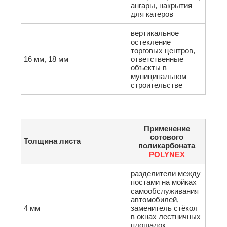
ангары, накрытия
для катеров
вертикальное
остекление
торговых центров,
16 мм, 18 мм
ответственные
объекты в
муниципальном
строительстве
Применение
сотового
Толщина листа
поликарбоната
POLYNEX
разделители между
постами на мойках
самообслуживания
автомобилей,
4 мм
заменитель стёкол
в окнах лестничных
площадок