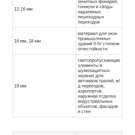
зенитных фонарей,
тоннели и своды
12-16 мм
надземных
пешеходных
переходов
материал для окон
промышленных
16 мм, 18 мм
зданий II-IV степени
огнестойкости
светопропускающие
элементы в
шумозащитных
экранах для
автомагистралей, ж/
18 мм
д переездов,
аэропортов,
наружная отделка
индустриальных
объектов, фасадов
и стен