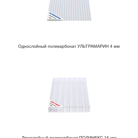
Однослойный поликарбонат УЛЬТРАМАРИН 4 мм
Двухслойный поликарбонат ПОЛИНЕКС 16 мм