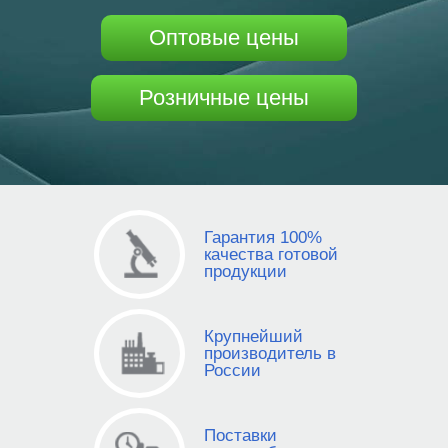
Оптовые цены
Розничные цены
Гарантия 100%
качества готовой
продукции
Крупнейший
производитель в
России
Поставки