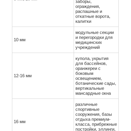
заборы,
ограждения,
распашные и
откатные ворота,
калитки
модульные секции
и перегородки для
10 мм
медицинских
учреждений
купола, укрытия
для бассейнов,
оранжереи с
боковым
12-16 мм
освещением,
ботанические сады,
вертикальные
мансардные окна
различные
спортивные
сооружения, базы
отдыха премиум-
16 мм
класса, прибрежные
постройки, эллинги,