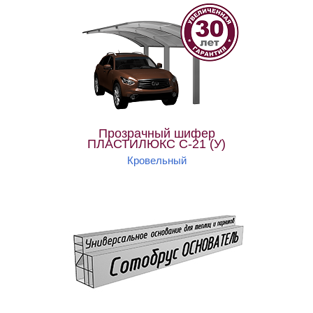
Прозрачный шифер
ПЛАСТИЛЮКС C-21 (У)
Кровельный