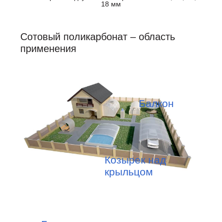
18 мм
Сотовый поликарбонат – область
применения
Балкон
Козырек над
крыльцом