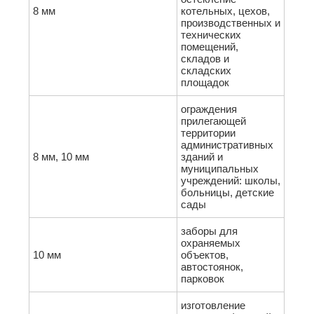
8 мм
котельных, цехов,
производственных и
технических
помещений,
складов и
складских
площадок
ограждения
прилегающей
территории
административных
8 мм, 10 мм
зданий и
муниципальных
учреждений: школы,
больницы, детские
сады
заборы для
охраняемых
10 мм
объектов,
автостоянок,
парковок
изготовление