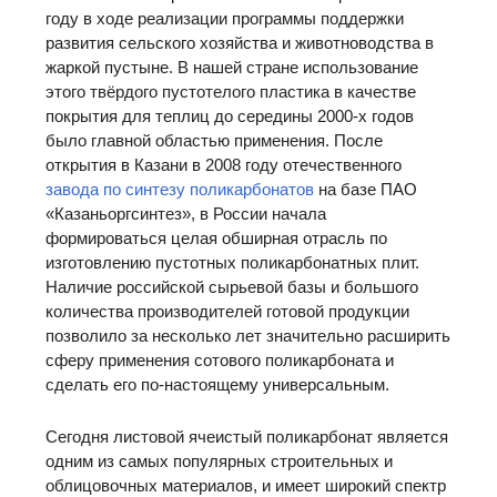
году в ходе реализации программы поддержки
развития сельского хозяйства и животноводства в
жаркой пустыне. В нашей стране использование
этого твёрдого пустотелого пластика в качестве
покрытия для теплиц до середины 2000-х годов
было главной областью применения. После
открытия в Казани в 2008 году отечественного
завода по синтезу поликарбонатов
на базе ПАО
«Казаньоргсинтез», в России начала
формироваться целая обширная отрасль по
изготовлению пустотных поликарбонатных плит.
Наличие российской сырьевой базы и большого
количества производителей готовой продукции
позволило за несколько лет значительно расширить
сферу применения сотового поликарбоната и
сделать его по-настоящему универсальным.
Сегодня листовой ячеистый поликарбонат является
одним из самых популярных строительных и
облицовочных материалов, и имеет широкий спектр