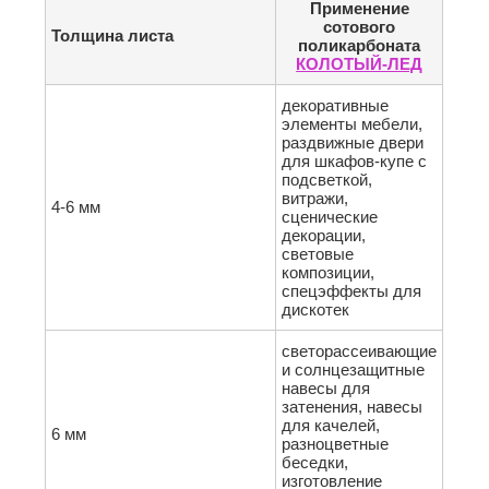
Применение
сотового
Толщина листа
поликарбоната
КОЛОТЫЙ-ЛЕД
декоративные
элементы мебели,
раздвижные двери
для шкафов-купе с
подсветкой,
витражи,
4-6 мм
сценические
декорации,
световые
композиции,
спецэффекты для
дискотек
светорассеивающие
и солнцезащитные
навесы для
затенения, навесы
для качелей,
6 мм
разноцветные
беседки,
изготовление