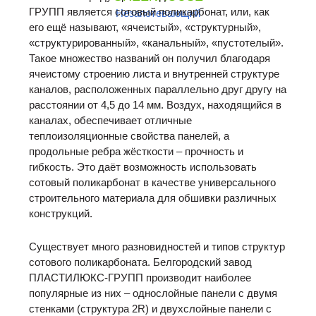
ГРУПП является сотовый поликарбонат, или, как
Незапотевающий
его ещё называют, «ячеистый», «структурный»,
«структурированный», «канальный», «пустотелый».
Такое множество названий он получил благодаря
ячеистому строению листа и внутренней структуре
каналов, расположенных параллельно друг другу на
расстоянии от 4,5 до 14 мм. Воздух, находящийся в
каналах, обеспечивает отличные
теплоизоляционные свойства панелей, а
продольные ребра жёсткости – прочность и
гибкость. Это даёт возможность использовать
сотовый поликарбонат в качестве универсального
строительного материала для обшивки различных
конструкций.
Существует много разновидностей и типов структур
сотового поликарбоната. Белгородский завод
ПЛАСТИЛЮКС-ГРУПП производит наиболее
популярные из них – однослойные панели с двумя
стенками (структура 2R) и двухслойные панели с