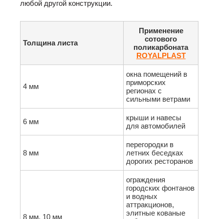
любой другой конструкции.
Применение
сотового
Толщина листа
поликарбоната
ROYALPLAST
окна помещений в
приморских
4 мм
регионах с
сильными ветрами
крыши и навесы
6 мм
для автомобилей
перегородки в
8 мм
летних беседках
дорогих ресторанов
ограждения
городских фонтанов
и водных
аттракционов,
элитные кованые
8 мм, 10 мм