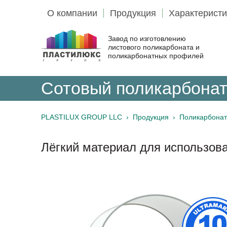
О компании
Продукция
Характеристи
Завод по изготовлению
листового поликарбоната и
поликарбонатных профилей
Сотовый поликарбона
PLASTILUX GROUP LLC
›
Продукция ›
Поликарбона
Лёгкий материал для использов