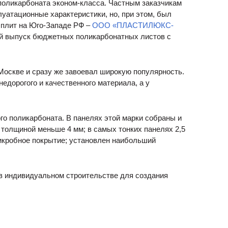
 поликарбоната эконом-класса. Частным заказчикам
уатационные характеристики, но, при этом, был
 плит на Юго-Западе РФ –
ООО «ПЛАСТИЛЮКС-
ый выпуск бюджетных поликарбонатных листов с
Москве и сразу же завоевал широкую популярность.
едорогого и качественного материала, а у
го поликарбоната. В панелях этой марки собраны и
 толщиной меньше 4 мм; в самых тонких панелях 2,5
микробное покрытие; установлен наибольший
в индивидуальном строительстве для создания