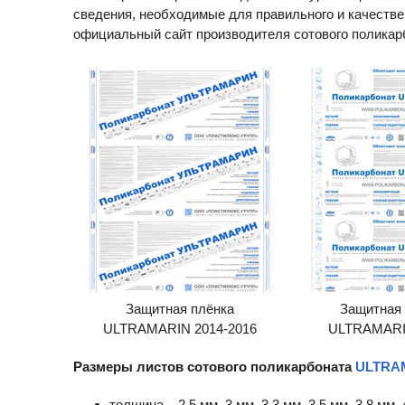
сведения, необходимые для правильного и качестве
официальный сайт производителя сотового полика
Защитная плёнка
Защитная 
ULTRAMARIN 2014-2016
ULTRAMARI
Размеры листов сотового поликарбоната
ULTRA
толщина – 2,5 мм, 3 мм, 3,3 мм, 3,5 мм, 3,8 мм,