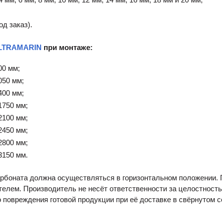
од заказ).
LTRAMARIN
при монтаже:
00 мм;
050 мм;
400 мм;
1750 мм;
2100 мм;
2450 мм;
2800 мм;
3150 мм.
арбоната должна осуществляться в горизонтальном положении.
телем. Производитель не несёт ответственности за целостность
 повреждения готовой продукции при её доставке в свёрнутом с