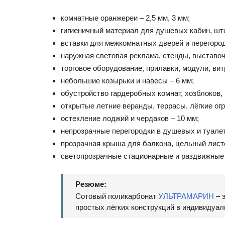
комнатные оранжереи – 2,5 мм, 3 мм;
гигиеничный материал для душевых кабин, штор
вставки для межкомнатных дверей и перегородо
наружная световая реклама, стенды, выставоч
торговое оборудование, прилавки, модули, вит
небольшие козырьки и навесы – 6 мм;
обустройство гардеробных комнат, хозблоков,
открытые летние веранды, террасы, лёгкие огр
остекление лоджий и чердаков – 10 мм;
непрозрачные перегородки в душевых и туалет
прозрачная крыша для балкона, цельный листо
светопрозрачные стационарные и раздвижные 
Резюме:
Сотовый поликарбонат
УЛЬТРАМАРИН
– 
простых лёгких конструкций в индивидуал