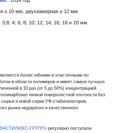
тва:
2014 год
 ≤ 10 мм, двухкамерная ≥ 12 мм
; 3,8; 4; 6; 8; 10; 12; 14; 16; 18 и 20 мм
 являются более гибкими и эластичными по
ботки в области полимеров и имеет самую лучшую
иченной в 10 раз (от 5 до 50%) концентрацией
поликарбонат низкой поверхностной плотности без
о сырья и новой серии УФ-стабилизаторов,
го рынка недорогого и качественного
ПЛАСТИЛЮКС-ГРУПП»
регулярно поступали