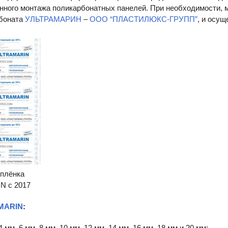
нного монтажа поликарбонатных панелей. При необходимости, м
рбоната
УЛЬТРАМАРИН
–
ООО “ПЛАСТИЛЮКС-ГРУПП”
, и осу
плёнка
N с 2017
MARIN
:
 4 мм, 6 мм, 8 мм, 10 мм, 12 мм, 14 мм, 16 мм, 18 мм и 20 мм;