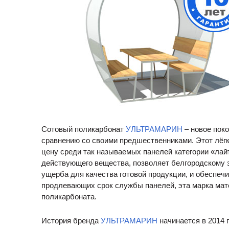
Сотовый поликарбонат
УЛЬТРАМАРИН
– новое пок
сравнению со своими предшественниками. Этот лёг
цену среди так называемых панелей категории «лай
действующего вещества, позволяет белгородскому
ущерба для качества готовой продукции, и обеспечи
продлевающих срок службы панелей, эта марка мате
поликарбоната.
История бренда
УЛЬТРАМАРИН
начинается в 2014 