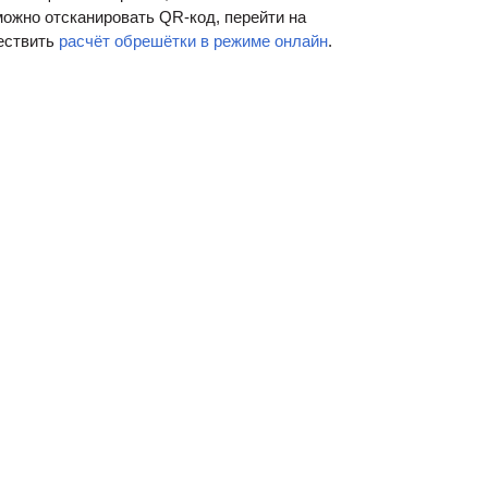
ожно отсканировать QR-код, перейти на
ществить
расчёт обрешётки в режиме онлайн
.