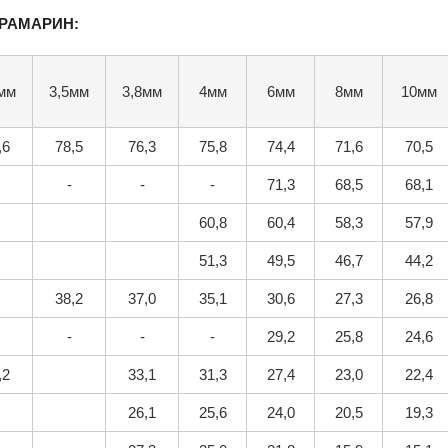
ЬТРАМАРИН:
мм
3,5мм
3,8мм
4мм
6мм
8мм
10мм
,6
78,5
76,3
75,8
74,4
71,6
70,5
-
-
-
71,3
68,5
68,1
60,8
60,4
58,3
57,9
51,3
49,5
46,7
44,2
38,2
37,0
35,1
30,6
27,3
26,8
-
-
-
29,2
25,8
24,6
,2
33,1
31,3
27,4
23,0
22,4
26,1
25,6
24,0
20,5
19,3