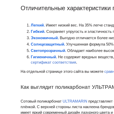
Отличительные характеристики
Легкий.
Имеет низкий вес. На 35% легче станда
Гибкий.
Сохраняет упругость и эластичность 
Экономичный.
Выгодно отличается более низ
Солнцезащитный.
Улучшенная формула 50% у
Светопрозрачный.
Обладает наиболее высо
Гигиеничный.
Не содержит вредных веществ, 
сертификат соответствия
.
На отдельной странице этого сайта вы можете
сравн
Как выглядит поликарбонат УЛЬТР
Сотовый поликарбонат
ULTRAMARIN
представляет 
плёнкой. С верхней стороны листа наклеена брендов
имеет яркий современный дизайн лазурного цвета и