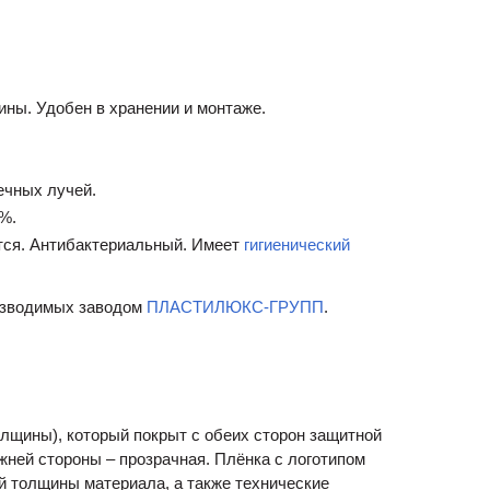
щины. Удобен в хранении и монтаже.
чных лучей.
%.
ется. Антибактериальный. Имеет
гигиенический
изводимых заводом
ПЛАСТИЛЮКС-ГРУПП
.
олщины), который покрыт с обеих сторон защитной
жней стороны – прозрачная. Плёнка с логотипом
й толщины материала, а также технические