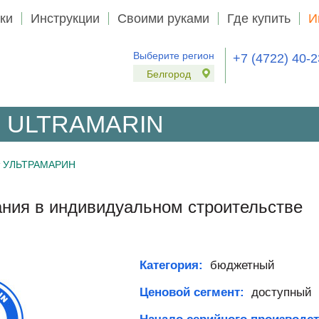
ки
Инструкции
Своими руками
Где купить
И
Выберите регион
+7 (4722) 40-2
Белгород
т ULTRAMARIN
т УЛЬТРАМАРИН
ания в индивидуальном строительстве
Категория:
бюджетный
Ценовой сегмент:
доступный