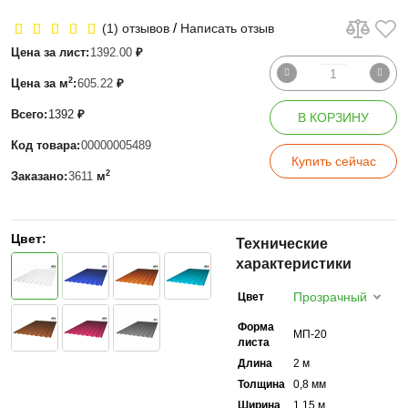
/
(1) отзывов
Написать отзыв
Цена за лист:
1392.00
₽
2
Цена за м
:
605.22
₽
Всего:
1392
₽
В КОРЗИНУ
Код товара:
00000005489
Купить сейчас
2
Заказано:
3611
м
Цвет:
Технические
характеристики
Прозрачный
Цвет
Форма
МП-20
листа
Длина
2 м
Толщина
0,8 мм
Ширина
1,15 м