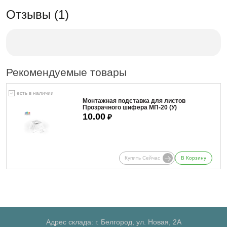
Отзывы (1)
Рекомендуемые товары
есть в наличии
Монтажная подставка для листов
Прозрачного шифера МП-20 (У)
10.00
₽
Купить Сейчас
В Корзину
Адрес склада: г. Белгород, ул. Новая, 2А