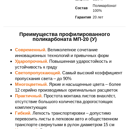
Поликарбонат
Состав
100%
Гарантия
20 лет
Преимущества профилированного
поликарбоната МП-20 (У)
Современный.
Великолепное сочетание
инновационных технологий и привычных форм
Ударопрочный.
Повышенная ударостойкость и
устойчивость к граду
Светопропускающий.
Самый высокий коэффициент
пропускания света – до 90%
Многоцветный.
Яркие и насыщенные цвета – более
12 серийно производимых оригинальных расцветок
Практичный.
Простота монтажа листов внахлёст,
отсутствие большого количества дорогостоящих
комплектующих
Гибкий.
Легкость транспортировки – допустимо
перевозить листы в легковом авто и общественном
транспорте свернутыми в рулон диаметром 15 см