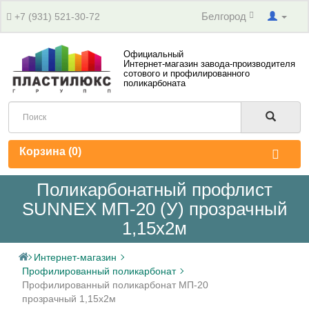
Белгород
+7 (931) 521-30-72
Официальный
Интернет-магазин завода-производителя
сотового и профилированного
поликарбоната
Корзина (
0
)
Поликарбонатный профлист
SUNNEX МП-20 (У) прозрачный
1,15х2м
Интернет-магазин
Профилированный поликарбонат
Профилированный поликарбонат МП-20
прозрачный 1,15х2м