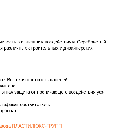
ойчивостью к внешним воздействиям. Серебристый
ля различных строительных и дизайнерских
се. Высокая плотность панелей.
ит снег.
ютная защита от проникающего воздействия уф-
ртификат соответствия.
рбонат.
 завода ПЛАСТИЛЮКС-ГРУПП