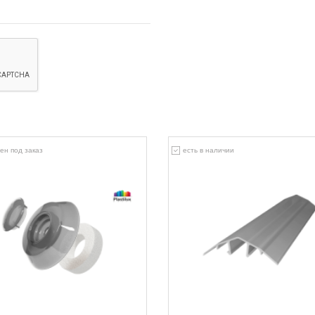
ен под заказ
есть в наличии