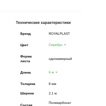
Технические характеристики
Бренд
ROYALPLAST
Серебро
Цвет
Форма
однокамерный
листа
6 м
Длина
Толщина
8 мм
Ширина
2,1 м
Поликарбонат
Состав