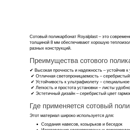
Сотовый поликарбонат Royalplast – это современ
толщиной 8 мм обеспечивают хорошую теплоизол
разных конструкций.
Преимущества сотового полика
✔ Высокая прочность и надежность – устойчив к 
✔ Отличная светопроницаемость – серебристый о
✔ Устойчивость к ультрафиолету – специальное
✔ Легкость и простота установки – листы удобно
✔ Эстетичный дизайн – серебристый цвет гармо
Где применяется сотовый пол
Этот материал широко используется для:
Создания навесов, козырьков и беседок
Изготовления светопрозрачных перегородо