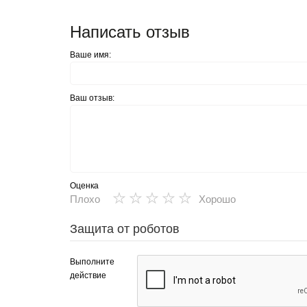
Написать отзыв
Ваше имя:
Ваш отзыв:
Оценка
★
★
★
★
★
Плохо
Хорошо
Защита от роботов
Выполните
действие