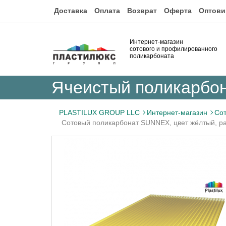
Доставка
Оплата
Возврат
Оферта
Оптови
Интернет-магазин
сотового и профилированного
поликарбоната
Ячеистый поликарбо
PLASTILUX GROUP LLC
Интернет-магазин
Сот
Сотовый поликарбонат SUNNEX, цвет жёлтый, р