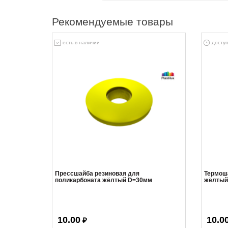
Рекомендуемые товары
есть в наличии
доступ
Прессшайба резиновая для
Термош
поликарбоната жёлтый D=30мм
жёлтый
10.00
10.0
₽