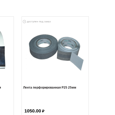
доступен под заказ
м
Лента перфорированная Р25 25мм
1050.00
₽