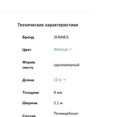
Технические характеристики
Бренд
SUNNEX
Жёлтый
Цвет
Форма
однокамерный
листа
12 м
Длина
Толщина
8 мм
Ширина
2,1 м
Поликарбонат
Состав