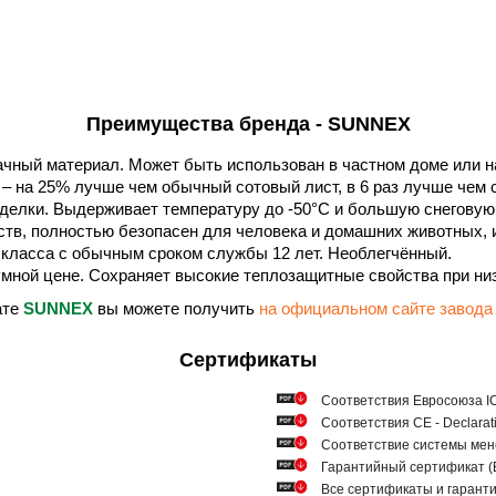
Преимущества бренда - SUNNEX
ный материал. Может быть использован в частном доме или н
– на 25% лучше чем обычный сотовый лист, в 6 раз лучше чем с
делки. Выдерживает температуру до -50°С и большую снеговую 
тв, полностью безопасен для человека и домашних животных, и
 класса с обычным сроком службы 12 лет. Необлегчённый.
мной цене. Сохраняет высокие теплозащитные свойства при низ
ате
SUNNEX
вы можете получить
на официальном сайте зав
Сертификаты
Соответствия Евросоюза ICQ
Соответствия СЕ - Declarat
Соответствие системы мен
Гарантийный сертификат
Все сертификаты и гарант