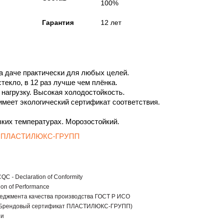
100%
Гарантия
12 лет
а даче практически для любых целей.
текло, в 12 раз лучше чем плёнка.
нагрузку. Высокая холодостойкость.
меет экологический сертификат соответствия.
ких температурах. Морозостойкий.
ода ПЛАСТИЛЮКС-ГРУПП
C - Declaration of Conformity
ion of Performance
еджмента качества производства ГОСТ Р ИСО
 (Брендовый сертификат ПЛАСТИЛЮКС-ГРУПП)
ии