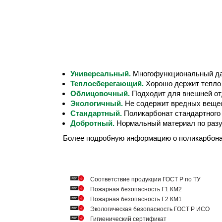
Универсальный.
Многофункциональный дач
Теплосберегающий.
Хорошо держит тепло 
Облицовочный.
Подходит для внешней от
Экологичный.
Не содержит вредных вещес
Стандартный.
Поликарбонат стандартного
Добротный.
Нормальный материал по разу
Более подробную информацию о поликарбон
Cоответствие продукции ГОСТ Р по ТУ
Пожарная безопасность Г1 КМ2
Пожарная безопасность Г2 КМ1
Экологическая безопасность ГОСТ Р ИСО
Гигиенический сертификат