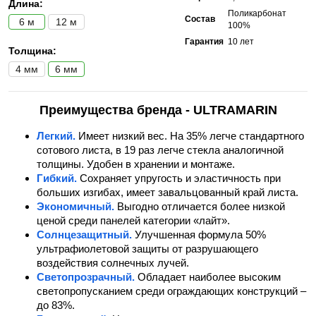
Длина:
Поликарбонат
Состав
6 м
12 м
100%
Гарантия
10 лет
Толщина:
4 мм
6 мм
Преимущества бренда - ULTRAMARIN
Легкий.
Имеет низкий вес. На 35% легче стандартного
сотового листа, в 19 раз легче стекла аналогичной
толщины. Удобен в хранении и монтаже.
Гибкий.
Сохраняет упругость и эластичность при
больших изгибах, имеет завальцованный край листа.
Экономичный.
Выгодно отличается более низкой
ценой среди панелей категории «лайт».
Солнцезащитный.
Улучшенная формула 50%
ультрафиолетовой защиты от разрушающего
воздействия солнечных лучей.
Светопрозрачный.
Обладает наиболее высоким
светопропусканием среди ограждающих конструкций –
до 83%.