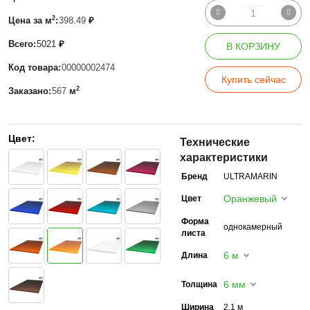
2
Цена за м
:
398.49
₽
Всего:
5021
₽
В КОРЗИНУ
Код товара:
00000002474
Купить сейчас
2
Заказано:
567
м
Цвет:
Технические
характеристики
Бренд
ULTRAMARIN
Оранжевый
Цвет
Форма
однокамерный
листа
6 м
Длина
6 мм
Толщина
Ширина
2,1 м