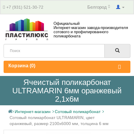
Белгород
+7 (931) 521-30-72
Официальный
Интернет-магазин завода-производителя
сотового и профилированного
поликарбоната
Корзина (
0
)
Ячеистый поликарбонат
ULTRAMARIN 6мм оранжевый
2,1х6м
Интернет-магазин
Сотовый поликарбонат
Сотовый поликарбонат ULTRAMARIN, цвет
оранжевый, размер 2100x6000 мм, толщина 6 мм