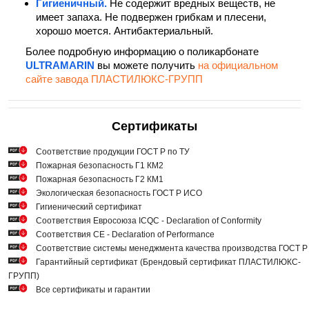
Гигиеничный.
Не содержит вредных веществ, не
имеет запаха. Не подвержен грибкам и плесени,
хорошо моется. Антибактериальный.
Более подробную информацию о поликарбонате
ULTRAMARIN
вы можете получить
на официальном
сайте завода ПЛАСТИЛЮКС-ГРУПП
Сертификаты
Cоответствие продукции ГОСТ Р по ТУ
Пожарная безопасность Г1 КМ2
Пожарная безопасность Г2 КМ1
Экологическая безопасность ГОСТ Р ИСО
Гигиенический сертификат
Соответствия Евросоюза ICQC - Declaration of Conformity
Соответствия СЕ - Declaration of Performance
Соответствие системы менеджмента качества производства ГОСТ 
Гарантийный сертификат (Брендовый сертификат ПЛАСТИЛЮКС-
ГРУПП)
Все сертификаты и гарантии