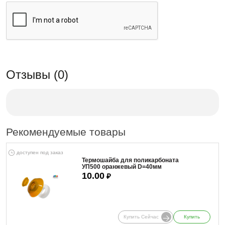
Отзывы (0)
Рекомендуемые товары
доступен под заказ
Термошайба для поликарбоната
УП500 оранжевый D=40мм
10.00
₽
Купить Сейчас
Купить