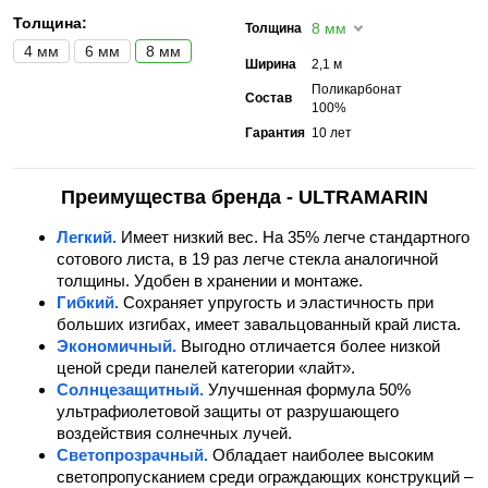
Толщина:
8 мм
Толщина
4 мм
6 мм
8 мм
Ширина
2,1 м
Поликарбонат
Состав
100%
Гарантия
10 лет
Преимущества бренда - ULTRAMARIN
Легкий.
Имеет низкий вес. На 35% легче стандартного
сотового листа, в 19 раз легче стекла аналогичной
толщины. Удобен в хранении и монтаже.
Гибкий.
Сохраняет упругость и эластичность при
больших изгибах, имеет завальцованный край листа.
Экономичный.
Выгодно отличается более низкой
ценой среди панелей категории «лайт».
Солнцезащитный.
Улучшенная формула 50%
ультрафиолетовой защиты от разрушающего
воздействия солнечных лучей.
Светопрозрачный.
Обладает наиболее высоким
светопропусканием среди ограждающих конструкций –