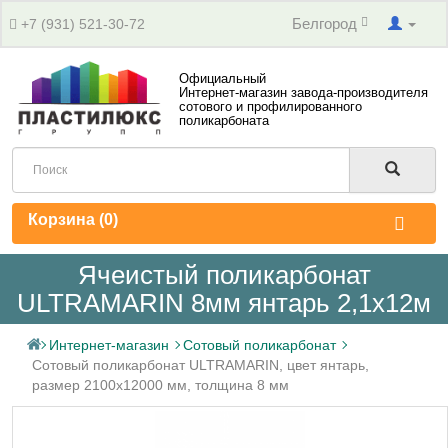
Белгород
+7 (931) 521-30-72
Официальный
Интернет-магазин завода-производителя
сотового и профилированного
поликарбоната
Корзина (
0
)
Ячеистый поликарбонат
ULTRAMARIN 8мм янтарь 2,1х12м
Интернет-магазин
Сотовый поликарбонат
Сотовый поликарбонат ULTRAMARIN, цвет янтарь,
размер 2100x12000 мм, толщина 8 мм