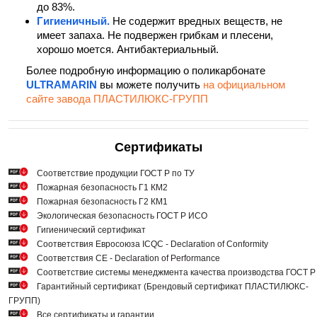
до 83%.
Гигиеничный.
Не содержит вредных веществ, не
имеет запаха. Не подвержен грибкам и плесени,
хорошо моется. Антибактериальный.
Более подробную информацию о поликарбонате
ULTRAMARIN
вы можете получить
на официальном
сайте завода ПЛАСТИЛЮКС-ГРУПП
Сертификаты
Cоответствие продукции ГОСТ Р по ТУ
Пожарная безопасность Г1 КМ2
Пожарная безопасность Г2 КМ1
Экологическая безопасность ГОСТ Р ИСО
Гигиенический сертификат
Соответствия Евросоюза ICQC - Declaration of Conformity
Соответствия СЕ - Declaration of Performance
Соответствие системы менеджмента качества производства ГОСТ 
Гарантийный сертификат (Брендовый сертификат ПЛАСТИЛЮКС-
ГРУПП)
Все сертификаты и гарантии