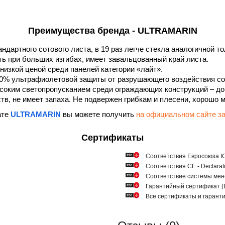
Преимущества бренда - ULTRAMARIN
андартного сотового листа, в 19 раз легче стекла аналогичной 
ть при больших изгибах, имеет завальцованный край листа.
низкой ценой среди панелей категории «лайт».
0% ультрафиолетовой защиты от разрушающего воздействия со
соким светопропусканием среди ограждающих конструкций – до
в, не имеет запаха. Не подвержен грибкам и плесени, хорошо 
ате
ULTRAMARIN
вы можете получить
на официальном сайте
Сертификаты
Соответствия Евросоюза ICQ
Соответствия СЕ - Declarat
Соответствие системы мен
Гарантийный сертификат
Все сертификаты и гарант