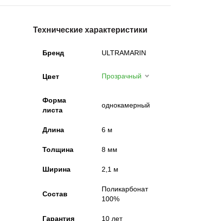
Технические характеристики
Бренд
ULTRAMARIN
Прозрачный
Цвет
Форма
однокамерный
листа
Длина
6 м
Толщина
8 мм
Ширина
2,1 м
Поликарбонат
Состав
100%
Гарантия
10 лет