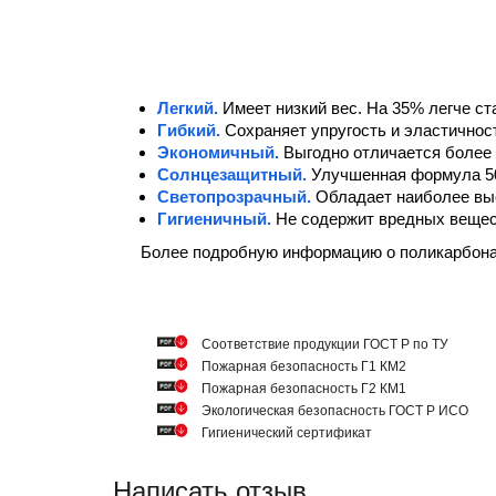
Легкий.
Имеет низкий вес. На 35% легче ст
Гибкий.
Сохраняет упругость и эластичнос
Экономичный.
Выгодно отличается более 
Солнцезащитный.
Улучшенная формула 5
Светопрозрачный.
Обладает наиболее вы
Гигиеничный.
Не содержит вредных вещест
Более подробную информацию о поликарбон
Cоответствие продукции ГОСТ Р по ТУ
Пожарная безопасность Г1 КМ2
Пожарная безопасность Г2 КМ1
Экологическая безопасность ГОСТ Р ИСО
Гигиенический сертификат
Написать отзыв