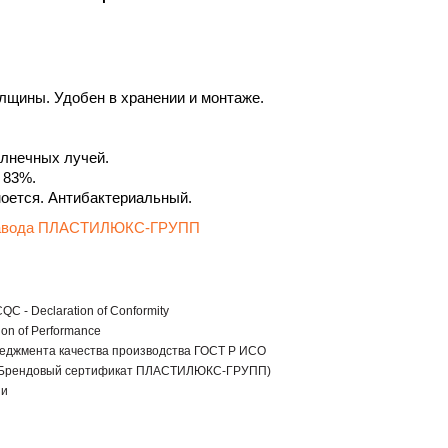
толщины. Удобен в хранении и монтаже.
лнечных лучей.
 83%.
моется. Антибактериальный.
 завода ПЛАСТИЛЮКС-ГРУПП
C - Declaration of Conformity
ion of Performance
еджмента качества производства ГОСТ Р ИСО
 (Брендовый сертификат ПЛАСТИЛЮКС-ГРУПП)
ии