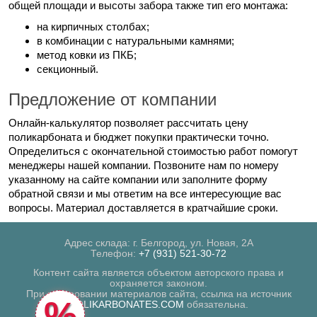
общей площади и высоты забора также тип его монтажа:
на кирпичных столбах;
в комбинации с натуральными камнями;
метод ковки из ПКБ;
секционный.
Предложение от компании
Онлайн-калькулятор позволяет рассчитать цену
поликарбоната и бюджет покупки практически точно.
Определиться с окончательной стоимостью работ помогут
менеджеры нашей компании. Позвоните нам по номеру
указанному на сайте компании или заполните форму
обратной связи и мы ответим на все интересующие вас
вопросы. Материал доставляется в кратчайшие сроки.
Адрес склада: г. Белгород, ул. Новая, 2А
Телефон:
+7 (931) 521-30-72
Контент сайта является объектом авторского права и
охраняется законом.
При копировании материалов сайта, ссылка на источник
%
POLIKARBONATES.COM
обязательна.