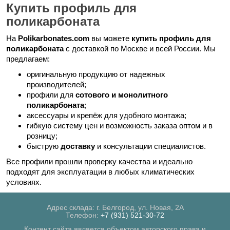
Купить профиль для
поликарбоната
На
Polikarbonates.com
вы можете
купить профиль для
поликарбоната
с доставкой по Москве и всей России. Мы
предлагаем:
оригинальную продукцию от надежных
производителей;
профили для
сотового и монолитного
поликарбоната
;
аксессуары и крепёж для удобного монтажа;
гибкую систему цен и возможность заказа оптом и в
розницу;
быструю
доставку
и консультации специалистов.
Все профили прошли проверку качества и идеально
подходят для эксплуатации в любых климатических
условиях.
Адрес склада: г. Белгород, ул. Новая, 2А
Телефон:
+7 (931) 521-30-72
Контент сайта является объектом авторского права и