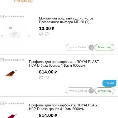
Янтарь (9)
есть в наличии
Монтажная подставка для листов
Прозрачного шифера МП-20 (У)
10.00
₽
Купить Сейчас
В Корзину
есть в наличии
Профиль для поликарбоната ROYALPLAST
HCP-D база бронза 4-10мм 6000мм
814.00
₽
10 мм
Купить Сейчас
В Корзину
есть в наличии
Профиль для поликарбоната ROYALPLAST
HCP-D база гранат 4-10мм 6000мм
814.00
₽