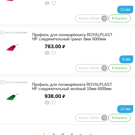
10 мм
Купить Сейчас
В Корзину
есть в наличии
Профиль для поликарбоната ROYALPLAST
HP соединительный гранат 8мм 6000мм
763.00
₽
8 мм
Купить Сейчас
В Корзину
есть в наличии
Профиль для поликарбоната ROYALPLAST
HP соединительный зелёный 10мм 6000мм
938.00
₽
10 мм
Купить Сейчас
В Корзину
1
2
3
4
>
>|