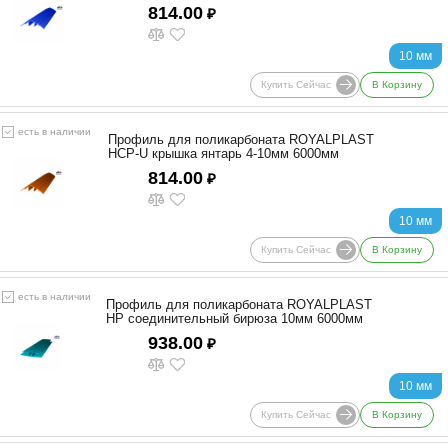
814.00
₽
10 мм
Купить Сейчас
В Корзину
есть в наличии
Профиль для поликарбоната ROYALPLAST
HCP-U крышка янтарь 4-10мм 6000мм
814.00
₽
10 мм
Купить Сейчас
В Корзину
есть в наличии
Профиль для поликарбоната ROYALPLAST
HP соединительный бирюза 10мм 6000мм
938.00
₽
10 мм
Купить Сейчас
В Корзину