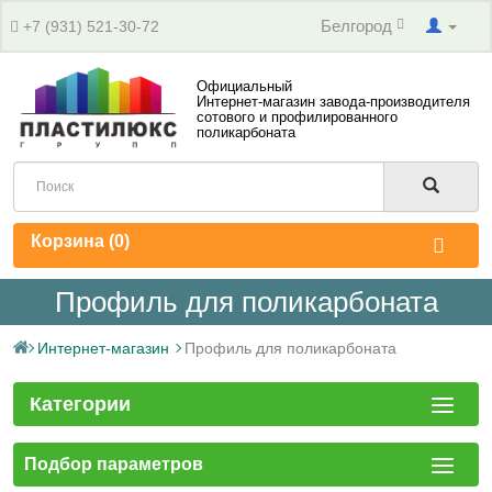
Белгород
+7 (931) 521-30-72
Официальный
Интернет-магазин завода-производителя
сотового и профилированного
поликарбоната
Корзина (
0
)
Профиль для поликарбоната
Интернет-магазин
Профиль для поликарбоната
Категории
Подбор параметров