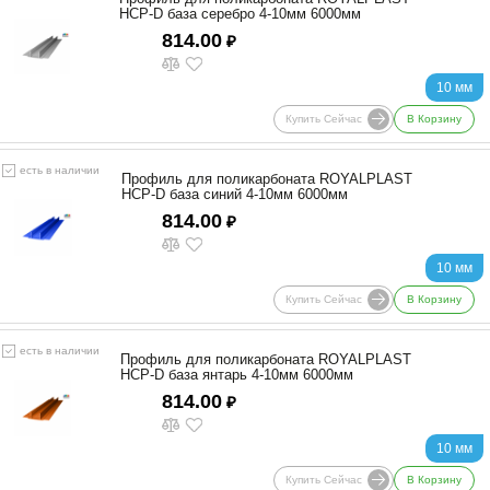
HCP-D база серебро 4-10мм 6000мм
814.00
₽
10 мм
Купить Сейчас
В Корзину
есть в наличии
Профиль для поликарбоната ROYALPLAST
HCP-D база синий 4-10мм 6000мм
814.00
₽
10 мм
Купить Сейчас
В Корзину
есть в наличии
Профиль для поликарбоната ROYALPLAST
HCP-D база янтарь 4-10мм 6000мм
814.00
₽
10 мм
Купить Сейчас
В Корзину