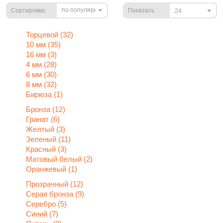
по популярности
Сортировка:
Показать:
24
Торцевой (32)
10 мм (35)
16 мм (3)
4 мм (28)
6 мм (30)
8 мм (32)
Бирюза (1)
Бронза (12)
Гранат (6)
Желтый (3)
Зеленый (11)
Красный (3)
Матовый белый (2)
Оранжевый (1)
Прозрачный (12)
Серая бронза (9)
Серебро (5)
Синий (7)