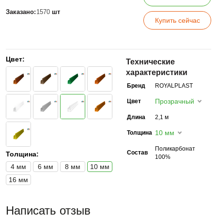
Заказано:
1570
шт
Купить сейчас
Цвет:
Технические
характеристики
Бренд
ROYALPLAST
Прозрачный
Цвет
Длина
2,1 м
10 мм
Толщина
Поликарбонат
Состав
Толщина:
100%
4 мм
6 мм
8 мм
10 мм
16 мм
Написать отзыв