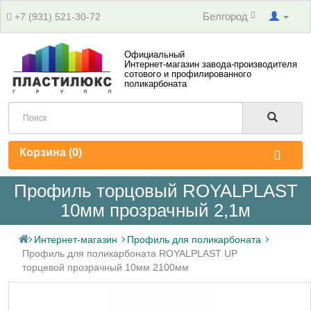
Белгород
+7 (931) 521-30-72
Официальный
Интернет-магазин завода-производителя
сотового и профилированного
поликарбоната
Корзина (
0
)
Профиль торцовый ROYALPLAST
10мм прозрачный 2,1м
Интернет-магазин
Профиль для поликарбоната
Профиль для поликарбоната ROYALPLAST UP
торцевой прозрачный 10мм 2100мм