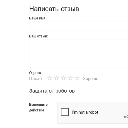
Написать отзыв
Ваше имя:
Ваш отзыв:
Оценка
★
★
★
★
★
Плохо
Хорошо
Защита от роботов
Выполните
действие