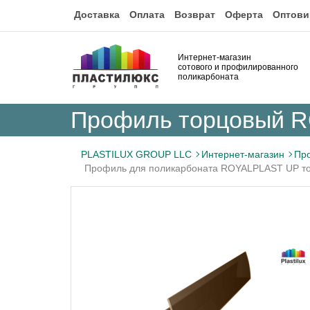
Доставка
Оплата
Возврат
Оферта
Оптови
Интернет-магазин
сотового и профилированного
поликарбоната
Профиль торцовый R
PLASTILUX GROUP LLC
Интернет-магазин
Пр
Профиль для поликарбоната ROYALPLAST UP то