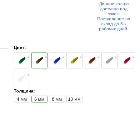
Данное кол-во
доступно под
заказ.
Поступление на
склад до 3-х
рабочих дней.
Цвет:
Толщина:
4 мм
6 мм
8 мм
10 мм