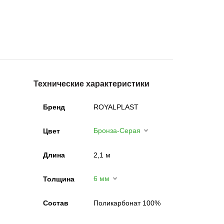
Технические характеристики
Бренд
ROYALPLAST
Бронза-Серая
Цвет
Длина
2,1 м
6 мм
Толщина
Состав
Поликарбонат 100%