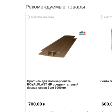
Рекомендуемые товары
доступен под заказ
доступ
Профиль для поликарбоната
Лента 
ROYALPLAST HP соединительный
бронза-серая 6мм 6000мм
700.00
600.
₽